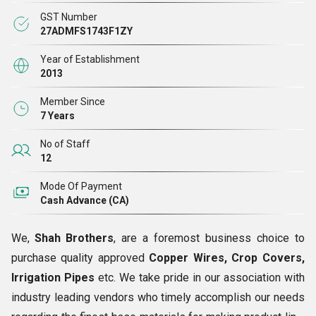
GST Number
27ADMFS1743F1ZY
Year of Establishment
2013
Member Since
7 Years
No of Staff
12
Mode Of Payment
Cash Advance (CA)
We,
Shah Brothers
, are a foremost business choice to
purchase quality approved
Copper Wires, Crop Covers,
Irrigation Pipes
etc. We take pride in our association with
industry leading vendors who timely accomplish our needs