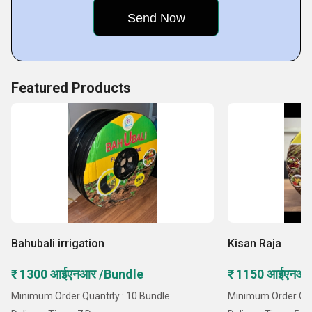
Featured Products
Bahubali irrigation
Kisan Raja
₹ 1300 आईएनआर /Bundle
₹ 1150 आईएनआर
Minimum Order Quantity : 10 Bundle
Minimum Order Quan