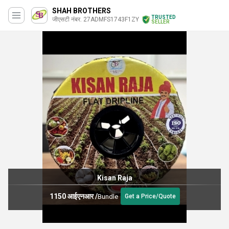
SHAH BROTHERS
TRUSTED
जीएसटी नंबर. 27ADMFS1743F1ZY
SELLER
Kisan Raja
1150 आईएनआर
/
Bundle
Get a Price/Quote