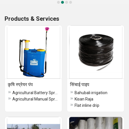
Products & Services
कृषि स्प्रेयर पंप
सिंचाई पाइप
Agricultural Battery Sprayer Pump
Bahubali irrigation
Agricultural Manual Sprayer Pump
Kisan Raja
Flat inline drip