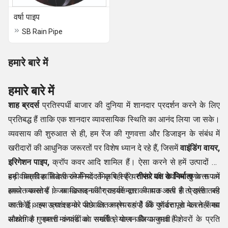
वर्षा पाइप
SB Rain Pipe
हमारे बारे में
हमारे बारे में
शाह ब्रदर्स
प्रतिस्पर्धी बाजार की दुनिया में शानदार प्रदर्शन करने के लिए
प्रतिबद्ध हैं ताकि एक शानदार व्यावसायिक स्थिति का आनंद लिया जा सके।
व्यवसाय की शुरुआत से ही, हम रेंज की गुणवत्ता और डिजाइन के संबंध में
खरीदारों की आधुनिक जरूरतों पर विशेष ध्यान दे रहे हैं, जिसमें
वाइंडिंग वायर,
इरिगेशन पाइप,
क्रॉप कवर आदि शामिल हैं। ऐसा करने से हमें उत्पादों की
बड़ी बिक्री हासिल करने में मदद मिल रही है।
हम वास्तविक विदेशी कंपनियों से कृषि स्प्रेयर पंप की सर्वोच्च गुणवत्ता का
तीसरे पक्ष के निर्माता
के रूप में
हमारे व्यवसाय के कामकाज की ग्राहकों द्वारा व्यापक रूप से प्रशंसा की
आयात करते हैं। जब डिजाइन और कार्यक्षमता की बात आती है तो इसी तरह
जाती है। इस प्रशंसा के पीछे का कारण यह है कि ऑर्डर पूरा करते समय
का कोई अन्य उत्पाद हमारे आयातित स्प्रेयर पंपों की गुणवत्ता से मेल नहीं खा
औद्योगिक गुणवत्ता मानदंडों का सख्ती से पालन किया जाता है।
सकता है। हमारी कंपनी को समर्पित, योग्य और अनुभवी पेशेवरों के प्रति